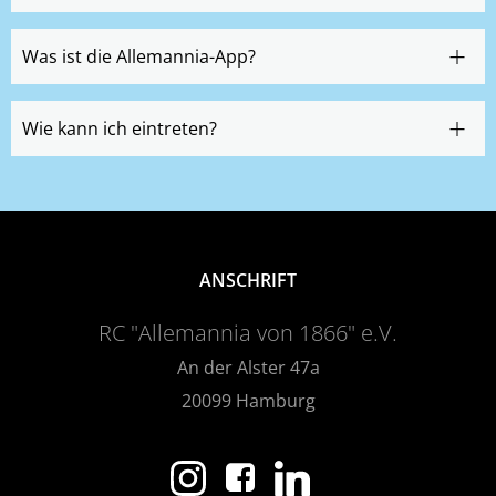
Was ist die Allemannia-App?
Wie kann ich eintreten?
ANSCHRIFT
RC "Allemannia von 1866" e.V.
An der Alster 47a
20099 Hamburg