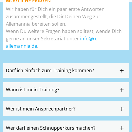
MÖGLICHE FRAGEN
Wir haben für Dich ein paar erste Antworten
zusammengestellt, die Dir Deinen Weg zur
Allemannia bereiten sollen.
Wenn Du weitere Fragen haben solltest, wende Dich
gerne an unser Sekretariat unter
info@rc-
allemannia.de
.
Darf ich einfach zum Training kommen?
Wann ist mein Training?
Wer ist mein Ansprechpartner?
Wer darf einen Schnupperkurs machen?