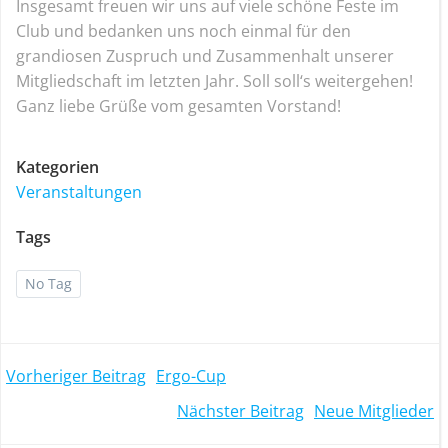
Insgesamt freuen wir uns auf viele schöne Feste im
Club und bedanken uns noch einmal für den
grandiosen Zuspruch und Zusammenhalt unserer
Mitgliedschaft im letzten Jahr. Soll soll‘s weitergehen!
Ganz liebe Grüße vom gesamten Vorstand!
Kategorien
Veranstaltungen
Tags
No Tag
Post
Vorheriger Beitrag
Ergo-Cup
Post
Nächster Beitrag
Neue Mitglieder
navigation