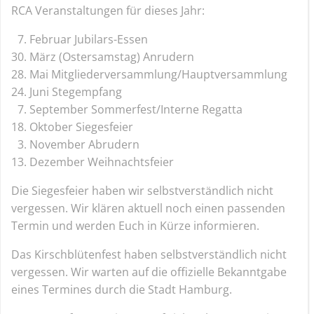
RCA Veranstaltungen für dieses Jahr:
7.⁠ ⁠Februar Jubilars-Essen
30.⁠ ⁠März (Ostersamstag) Anrudern
28.⁠ ⁠Mai Mitgliederversammlung/Hauptversammlung
24.⁠ ⁠Juni Stegempfang
7.⁠ ⁠September Sommerfest/Interne Regatta
18. Oktober Siegesfeier
3.⁠ ⁠November Abrudern
13.⁠ ⁠Dezember Weihnachtsfeier
Die Siegesfeier haben wir selbstverständlich nicht
vergessen. Wir klären aktuell noch einen passenden
Termin und werden Euch in Kürze informieren.
Das Kirschblütenfest haben selbstverständlich nicht
vergessen. Wir warten auf die offizielle Bekanntgabe
eines Termines durch die Stadt Hamburg.