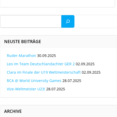
navigation
Suchen
NEUSTE BEITRÄGE
Ruder-Marathon
30.09.2025
Leo im Team Deutschlandachter GER 2
02.09.2025
Clara im Finale der U19 Weltmeisterschaft
02.09.2025
RCA @ World University Games
28.07.2025
Vize-Weltmeister U23!
28.07.2025
ARCHIVE