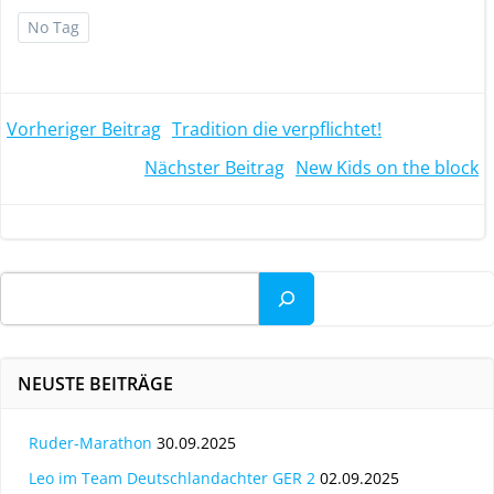
No Tag
Post
Vorheriger Beitrag
Tradition die verpflichtet!
Post
Nächster Beitrag
New Kids on the block
navigation
navigation
Suchen
NEUSTE BEITRÄGE
Ruder-Marathon
30.09.2025
Leo im Team Deutschlandachter GER 2
02.09.2025