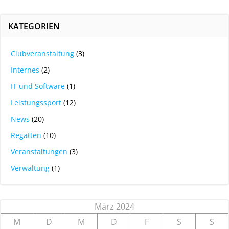
KATEGORIEN
Clubveranstaltung
(3)
Internes
(2)
IT und Software
(1)
Leistungssport
(12)
News
(20)
Regatten
(10)
Veranstaltungen
(3)
Verwaltung
(1)
März 2024
M
D
M
D
F
S
S