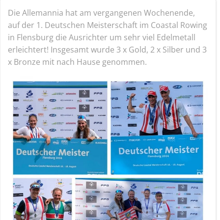
Die Allemannia hat am vergangenen Wochenende,
auf der 1. Deutschen Meisterschaft im Coastal Rowing
in Flensburg die Ausrichter um sehr viel Edelmetall
erleichtert! Insgesamt wurde 3 x Gold, 2 x Silber und 3
x Bronze mit nach Hause genommen.