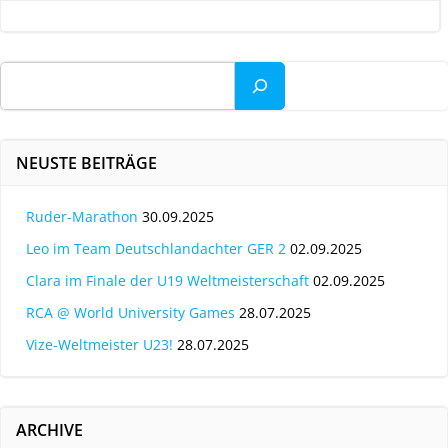
navigation
Suchen
NEUSTE BEITRÄGE
Ruder-Marathon
30.09.2025
Leo im Team Deutschlandachter GER 2
02.09.2025
Clara im Finale der U19 Weltmeisterschaft
02.09.2025
RCA @ World University Games
28.07.2025
Vize-Weltmeister U23!
28.07.2025
ARCHIVE